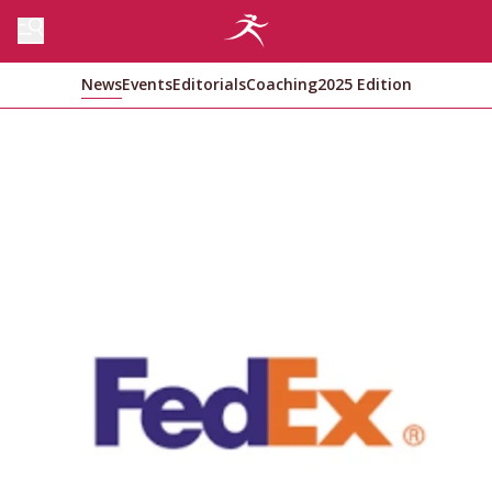
News
Events
Editorials
Coaching
2025 Edition