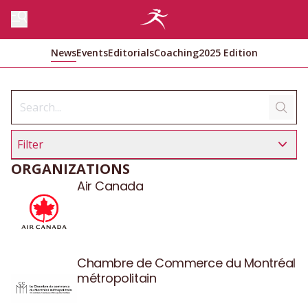
News
Events
Editorials
Coaching
2025 Edition
Filter
ORGANIZATIONS
Air Canada
Chambre de Commerce du Montréal
métropolitain