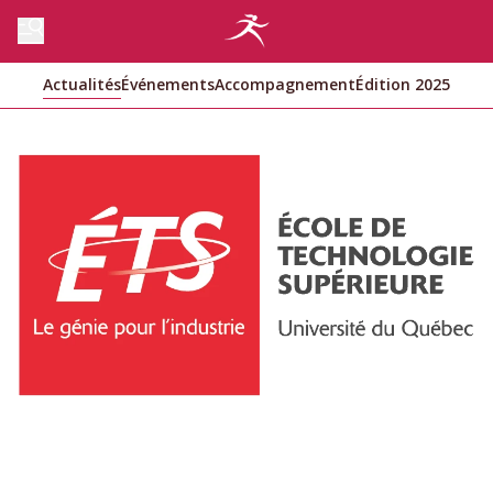
Actualités
Événements
Accompagnement
Édition 2025