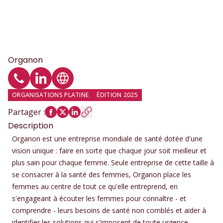
Organon
Téléphone
Profil LinkedIn
Site web
ORGANISATIONS PLATINE
ÉDITION 2025
Partager
:
Description
Organon est une entreprise mondiale de santé dotée d'une
vision unique : faire en sorte que chaque jour soit meilleur et
plus sain pour chaque femme. Seule entreprise de cette taille à
se consacrer à la santé des femmes, Organon place les
femmes au centre de tout ce qu'elle entreprend, en
s'engageant à écouter les femmes pour connaître - et
comprendre - leurs besoins de santé non comblés et aider à
identifier les solutions qui s'imposent de toute urgence.