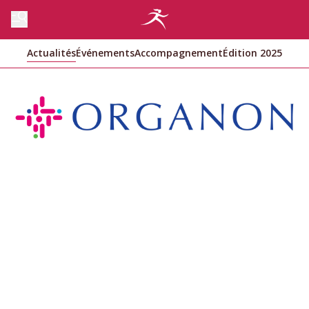
Actualités
Événements
Accompagnement
Édition 2025