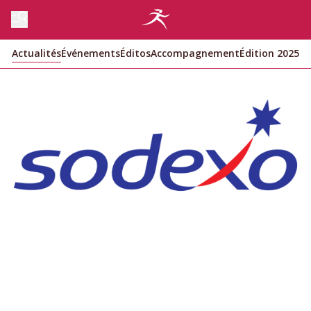
Actualités
Événements
Éditos
Accompagnement
Édition 2025