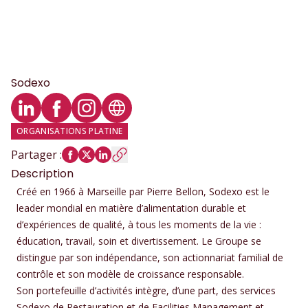
Sodexo
Profil LinkedIn
Profil Facebook
Profil Instagram
Site web
ORGANISATIONS PLATINE
Partager
:
Description
Créé en 1966 à Marseille par Pierre Bellon, Sodexo est le
leader mondial en matière d’alimentation durable et
d’expériences de qualité, à tous les moments de la vie :
éducation, travail, soin et divertissement. Le Groupe se
distingue par son indépendance, son actionnariat familial de
contrôle et son modèle de croissance responsable.
Son portefeuille d’activités intègre, d’une part, des services
Sodexo de Restauration et de Facilities Management et,