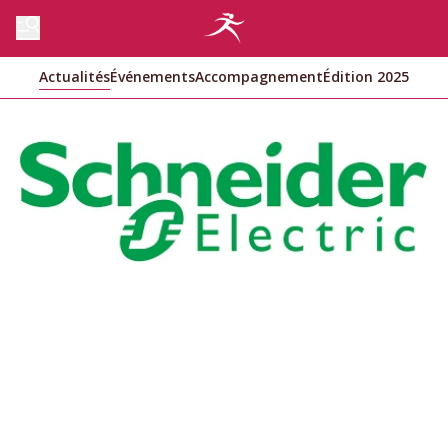
Actualités
Événements
Accompagnement
Édition 2025