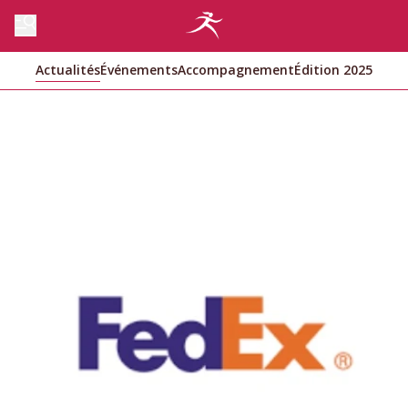
Actualités
Événements
Accompagnement
Édition 2025