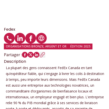
Fedex
Téléphone
Profil LinkedIn
Profil Facebook
Site web
ORGANISATIONS BRONZE, ARGENT ET OR
ÉDITION 2025
Partager
:
Description
La plupart des gens connaissent FedEx Canada en tant
qu’expéditeur fiable, qui s'engage à livrer les colis à destination
à temps, peu importe leurs dimensions. Mais FedEx Canada
est aussi une entreprise aux technologies novatrices, un
commanditaire d’organismes de bienfaisance locaux et
internationaux, un employeur engagé et bien plus. L'entreprise
relie 90 % du PIB mondial grâce à ses services de livraison
porte-à-porte et dédouanés, assortis de sa garantie de