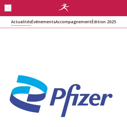
Actualités
Événements
Accompagnement
Édition 2025