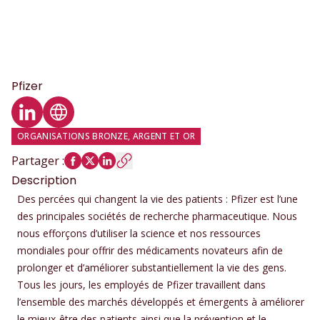
Pfizer
Profil LinkedIn
Site web
ORGANISATIONS BRONZE, ARGENT ET OR
Partager
:
Description
Des percées qui changent la vie des patients : Pfizer est l’une
des principales sociétés de recherche pharmaceutique. Nous
nous efforçons d’utiliser la science et nos ressources
mondiales pour offrir des médicaments novateurs afin de
prolonger et d’améliorer substantiellement la vie des gens.
Tous les jours, les employés de Pfizer travaillent dans
l’ensemble des marchés développés et émergents à améliorer
le mieux-être des patients ainsi que la prévention et le