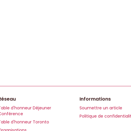
Réseau
Informations
Table d'honneur Déjeuner
Soumettre un article
Conférence
Politique de confidentiali
Table d'honneur Toronto
Organisations