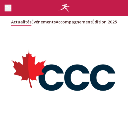
Actualités
Événements
Accompagnement
Édition 2025