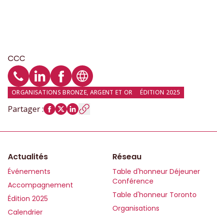
CCC
Téléphone
Profil LinkedIn
Profil Facebook
Site web
ORGANISATIONS BRONZE, ARGENT ET OR
ÉDITION 2025
Partager
:
Actualités
Réseau
Événements
Table d'honneur Déjeuner
Conférence
Accompagnement
Table d'honneur Toronto
Édition 2025
Organisations
Calendrier