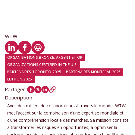
WTW
Profil LinkedIn
Profil Facebook
Site web
ORGANISATIONS BRONZE, ARGENT ET OR
ORGANIZATIONS CERTIFIED IN THE U.S.
PARTENAIRES TORONTO 2025
PARTENAIRES MONTRÉAL 2025
ÉDITION 2025
Partager
:
Description
Avec des milliers de collaborateurs à travers le monde, WTW
met l’accent sur la combinaison d’une expertise mondiale et
d’une compréhension locale des marchés. Sa mission consiste
à transformer les risques en opportunités, à optimiser la
performance des organisations et à renforcer le bien-être des