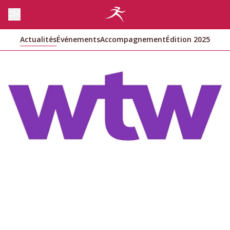
Actualités
Événements
Accompagnement
Édition 2025