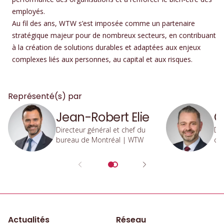
employés.
Au fil des ans, WTW s’est imposée comme un partenaire
stratégique majeur pour de nombreux secteurs, en contribuant
à la création de solutions durables et adaptées aux enjeux
complexes liés aux personnes, au capital et aux risques.
Représenté(s) par
Jean-Robert Elie
C
Directeur général et chef du
Dir
bureau de Montréal | WTW
ca
Actualités
Réseau