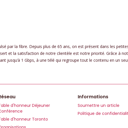
sé par la fibre. Depuis plus de 65 ans, on est présent dans les petites
et la satisfaction de notre clientèle est notre priorité. Grâce à notr
t jusqu’à 1 Gbps, à une télé qui regroupe tout le contenu en un seul e
Réseau
Informations
Table d'honneur Déjeuner
Soumettre un article
Conférence
Politique de confidentiali
Table d'honneur Toronto
Organisations