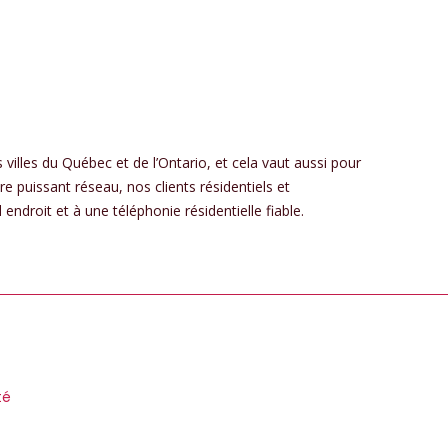
 villes du Québec et de l’Ontario, et cela vaut aussi pour
e puissant réseau, nos clients résidentiels et
ndroit et à une téléphonie résidentielle fiable.
té