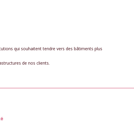
itutions qui souhaitent tendre vers des bâtiments plus
structures de nos clients.
té