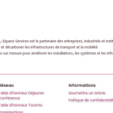
 Equans Services est le partenaire des entreprises, industriels et inst
 et décarboner les infrastructures de transport et la mobilité.
sur mesure pour améliorer les installations, les systèmes et les infra
Réseau
Informations
Table d'honneur Déjeuner
Soumettre un article
Conférence
Politique de confidentiali
Table d'honneur Toronto
Organisations