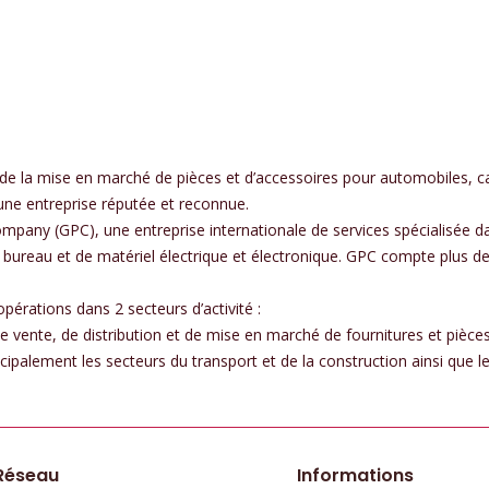
n et de la mise en marché de pièces et d’accessoires pour automobiles,
une entreprise réputée et reconnue.
any (GPC), une entreprise internationale de services spécialisée da
e bureau et de matériel électrique et électronique. GPC compte plus 
érations dans 2 secteurs d’activité :
és de vente, de distribution et de mise en marché de fournitures et p
ncipalement les secteurs du transport et de la construction ainsi que le
Réseau
Informations