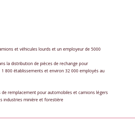
 camions et véhicules lourds et un employeur de 5000
ns la distribution de pièces de rechange pour
de 1 800 établissements et environ 32 000 employés au
ièces de remplacement pour automobiles et camions légers
s industries minière et forestière