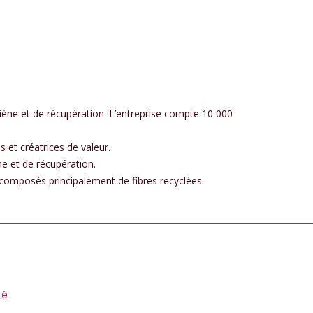
iène et de récupération. L’entreprise compte 10 000
et créatrices de valeur.
ne et de récupération.
 composés principalement de fibres recyclées.
té