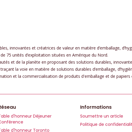
es, innovantes et créatrices de valeur en matière d’emballage, d’hyg
de 75 unités d’exploitation situées en Amérique du Nord.
és et de la planète en proposant des solutions durables, innovantes 
 traçant la voie en matière de solutions durables d’emballage, d’hygiè
rmation et la commercialisation de produits d'emballage et de papiers
Réseau
Informations
Table d'honneur Déjeuner
Soumettre un article
Conférence
Politique de confidentiali
Table d'honneur Toronto