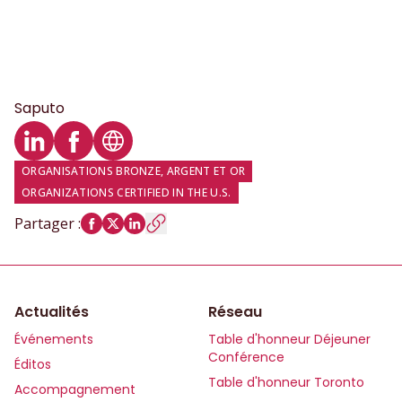
Saputo
Profil LinkedIn
Profil Facebook
Site web
ORGANISATIONS BRONZE, ARGENT ET OR
ORGANIZATIONS CERTIFIED IN THE U.S.
Partager
:
Actualités
Réseau
Événements
Table d'honneur Déjeuner
Conférence
Éditos
Table d'honneur Toronto
Accompagnement