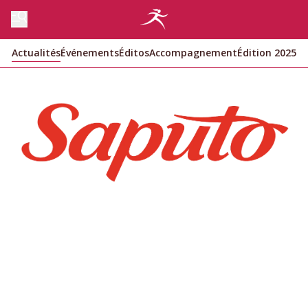
Actualités
Événements
Éditos
Accompagnement
Édition 2025