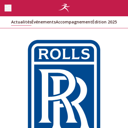
Actualités
Événements
Accompagnement
Édition 2025