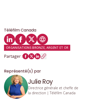
Téléfilm Canada
Profil LinkedIn
Profil Facebook
Profil Twitter
Site web
ORGANISATIONS BRONZE, ARGENT ET OR
Partager
:
Représenté(s) par
Julie Roy
Directrice générale et cheffe de
la direction | Téléfilm Canada