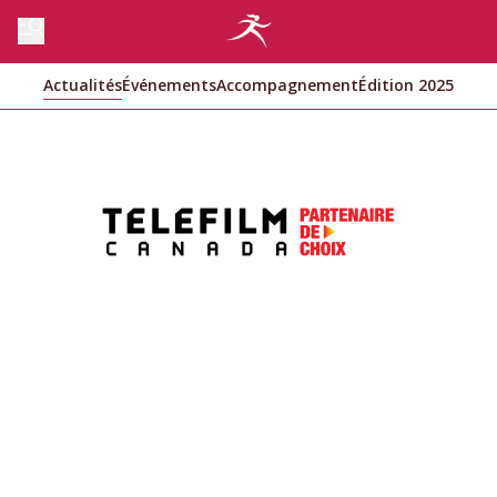
Actualités
Événements
Accompagnement
Édition 2025