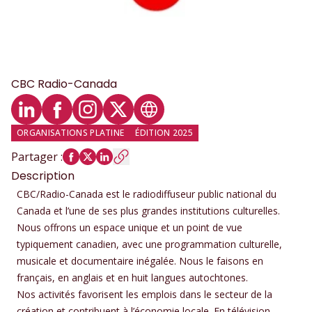
CBC Radio-Canada
Profil LinkedIn
Profil Facebook
Profil Instagram
Profil Twitter
Site web
ORGANISATIONS PLATINE
ÉDITION 2025
Partager
:
Description
CBC/Radio-Canada est le radiodiffuseur public national du
Canada et l’une de ses plus grandes institutions culturelles.
Nous offrons un espace unique et un point de vue
typiquement canadien, avec une programmation culturelle,
musicale et documentaire inégalée. Nous le faisons en
français, en anglais et en huit langues autochtones.
Nos activités favorisent les emplois dans le secteur de la
création et contribuent à l’économie locale. En télévision