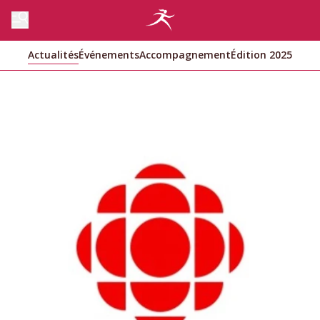
Actualités
Événements
Accompagnement
Édition 2025