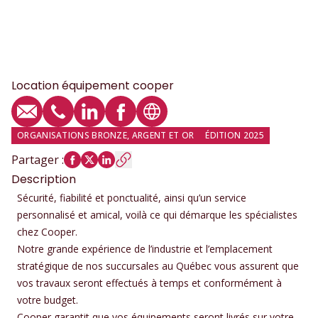
Location équipement cooper
E-mail
Téléphone
Profil LinkedIn
Profil Facebook
Site web
ORGANISATIONS BRONZE, ARGENT ET OR
ÉDITION 2025
Partager
:
Description
Sécurité, fiabilité et ponctualité, ainsi qu’un service
personnalisé et amical, voilà ce qui démarque les spécialistes
chez Cooper.
Notre grande expérience de l’industrie et l’emplacement
stratégique de nos succursales au Québec vous assurent que
vos travaux seront effectués à temps et conformément à
votre budget.
Cooper garantit que vos équipements seront livrés sur votre