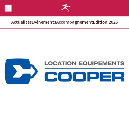
Actualités
Événements
Accompagnement
Édition 2025