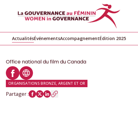
Actualités
Événements
Accompagnement
Édition 2025
Office national du film du Canada
Profil Facebook
Site web
ORGANISATIONS BRONZE, ARGENT ET OR
Partager
: