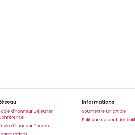
Réseau
Informations
Table d'honneur Déjeuner
Soumettre un article
Conférence
Politique de confidentiali
Table d'honneur Toronto
Organisations