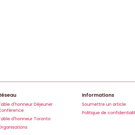
Réseau
Informations
Table d'honneur Déjeuner
Soumettre un article
Conférence
Politique de confidentiali
Table d'honneur Toronto
Organisations