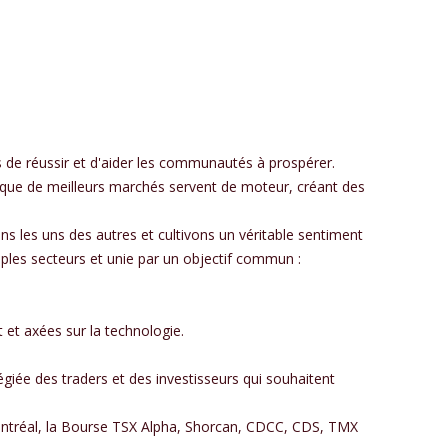
 de réussir et d'aider les communautés à prospérer.
 que de meilleurs marchés servent de moteur, créant des
ns les uns des autres et cultivons un véritable sentiment
les secteurs et unie par un objectif commun :
et axées sur la technologie.
égiée des traders et des investisseurs qui souhaitent
ontréal, la Bourse TSX Alpha, Shorcan, CDCC, CDS, TMX