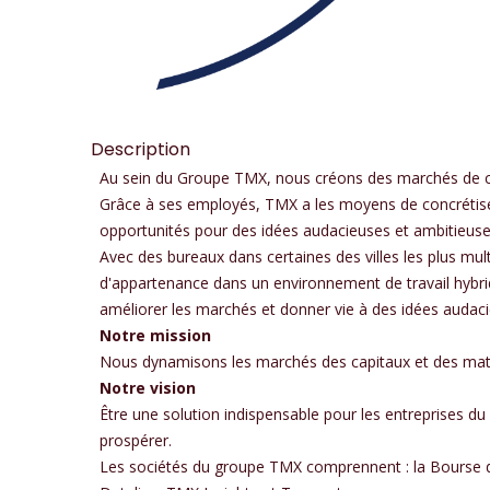
Description
Au sein du Groupe TMX, nous créons des marchés de cla
Grâce à ses employés, TMX a les moyens de concrétiser
opportunités pour des idées audacieuses et ambitieuses 
Avec des bureaux dans certaines des villes les plus mul
d'appartenance dans un environnement de travail hybr
améliorer les marchés et donner vie à des idées audac
Notre mission
Nous dynamisons les marchés des capitaux et des matièr
Notre vision
Être une solution indispensable pour les entreprises du 
prospérer.
Les sociétés du groupe TMX comprennent : la Bourse d