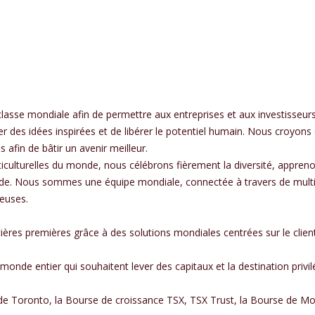
sse mondiale afin de permettre aux entreprises et aux investisseurs
 des idées inspirées et de libérer le potentiel humain. Nous croyons
afin de bâtir un avenir meilleur.
ticulturelles du monde, nous célébrons fièrement la diversité, appreno
ide. Nous sommes une équipe mondiale, connectée à travers de multip
ieuses.
es premières grâce à des solutions mondiales centrées sur le client 
monde entier qui souhaitent lever des capitaux et la destination privil
e Toronto, la Bourse de croissance TSX, TSX Trust, la Bourse de M