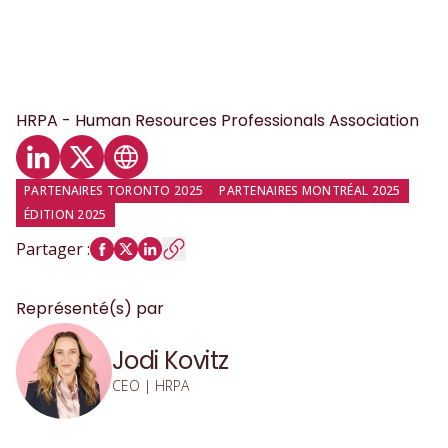
HRPA - Human Resources Professionals Association
Profil LinkedIn
Profil Twitter
Site web
PARTENAIRES TORONTO 2025
PARTENAIRES MONTRÉAL 2025
ÉDITION 2025
Partager
:
Représenté(s) par
Jodi Kovitz
CEO | HRPA