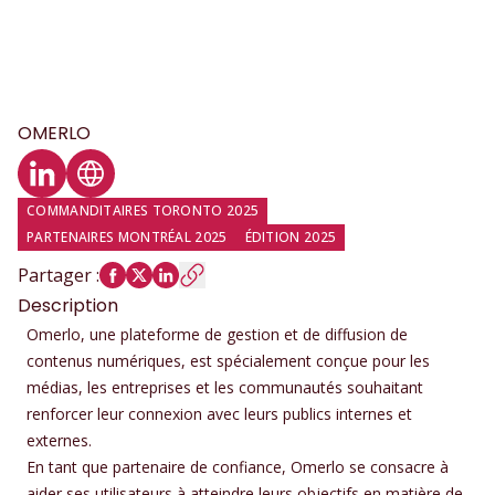
OMERLO
Profil LinkedIn
Site web
COMMANDITAIRES TORONTO 2025
PARTENAIRES MONTRÉAL 2025
ÉDITION 2025
Partager
:
Description
Omerlo, une plateforme de gestion et de diffusion de
contenus numériques, est spécialement conçue pour les
médias, les entreprises et les communautés souhaitant
renforcer leur connexion avec leurs publics internes et
externes.
En tant que partenaire de confiance, Omerlo se consacre à
aider ses utilisateurs à atteindre leurs objectifs en matière de