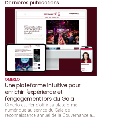
Dernières publications
OMERLO
Une plateforme intuitive pour
enrichir l'expérience et
l'engagement lors du Gala
Omerlo est fier d’offrir sa plateforme
numérique au service du Gala de
reconnaissance annuel de la Gouvernance au
Féminin. Axée sur la communication et la
convergence d’affaires, cette plateforme
contribue à connecter les participant·es et à
faciliter les échanges tout au long de cet