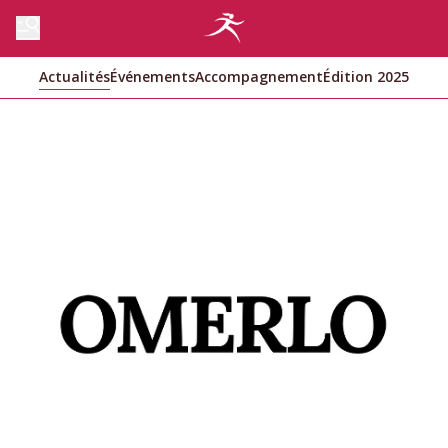
Actualités
Événements
Accompagnement
Édition 2025