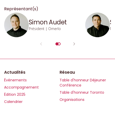
événement prestigieux.
Représentant(s)
Simon Audet
S
Président | Omerlo
Pr
Actualités
Réseau
Événements
Table d'honneur Déjeuner
Conférence
Accompagnement
Table d'honneur Toronto
Édition 2025
Organisations
Calendrier