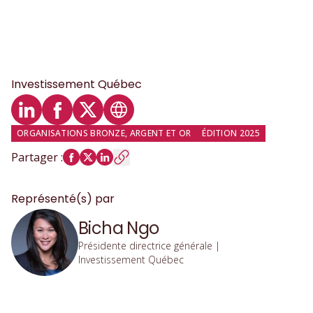
Investissement Québec
Profil LinkedIn
Profil Facebook
Profil Twitter
Site web
ORGANISATIONS BRONZE, ARGENT ET OR
ÉDITION 2025
Partager
:
Représenté(s) par
Bicha Ngo
Présidente directrice générale
|
Investissement Québec