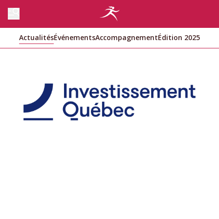
Actualités
Événements
Accompagnement
Édition 2025