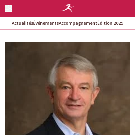
Actualités
Événements
Accompagnement
Édition 2025