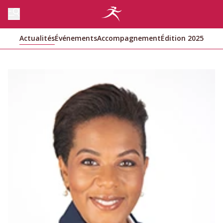
Actualités
Événements
Accompagnement
Édition 2025