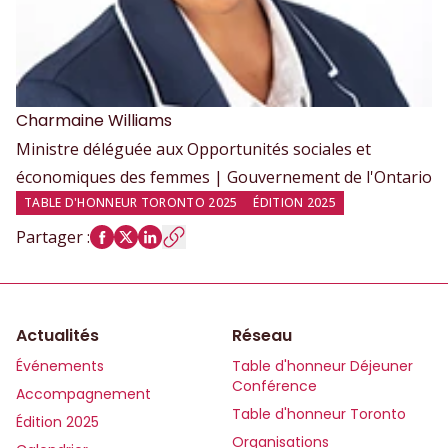
Charmaine
Williams
Ministre déléguée aux Opportunités sociales et
économiques des femmes | Gouvernement de l'Ontario
TABLE D'HONNEUR TORONTO 2025
ÉDITION 2025
Partager
:
Actualités
Réseau
Événements
Table d'honneur Déjeuner
Conférence
Accompagnement
Table d'honneur Toronto
Édition 2025
Organisations