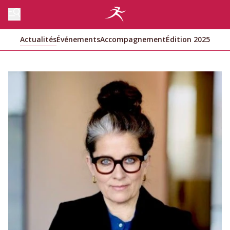
Actualités
Événements
Accompagnement
Édition 2025