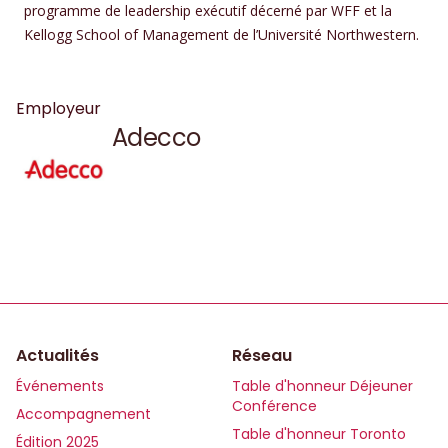
programme de leadership exécutif décerné par WFF et la
Kellogg School of Management de l’Université Northwestern.
Employeur
Adecco
Actualités
Réseau
Événements
Table d'honneur Déjeuner
Conférence
Accompagnement
Table d'honneur Toronto
Édition 2025