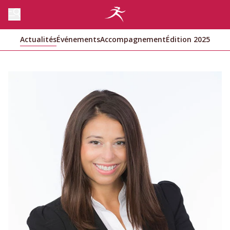
Actualités
Événements
Accompagnement
Édition 2025