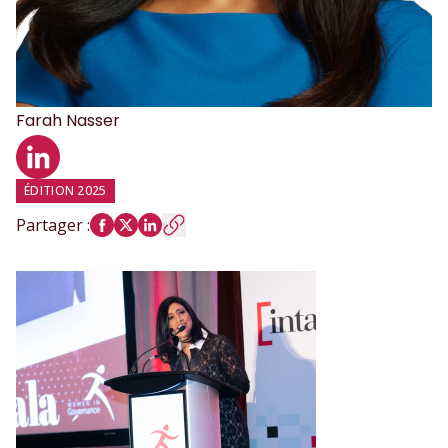
Farah
Nasser
Profil LinkedIn
ÉDITION 2025
Partager
: