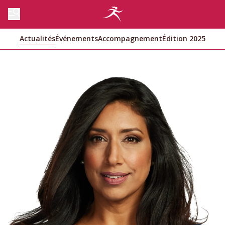
Actualités
Événements
Accompagnement
Édition 2025