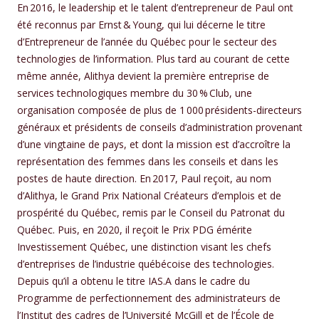
En 2016, le leadership et le talent d’entrepreneur de Paul ont
été reconnus par Ernst & Young, qui lui décerne le titre
d’Entrepreneur de l’année du Québec pour le secteur des
technologies de l’information. Plus tard au courant de cette
même année, Alithya devient la première entreprise de
services technologiques membre du 30 % Club, une
organisation composée de plus de 1 000 présidents-directeurs
généraux et présidents de conseils d’administration provenant
d’une vingtaine de pays, et dont la mission est d’accroître la
représentation des femmes dans les conseils et dans les
postes de haute direction. En 2017, Paul reçoit, au nom
d’Alithya, le Grand Prix National Créateurs d’emplois et de
prospérité du Québec, remis par le Conseil du Patronat du
Québec. Puis, en 2020, il reçoit le Prix PDG émérite
Investissement Québec, une distinction visant les chefs
d’entreprises de l’industrie québécoise des technologies.
Depuis qu’il a obtenu le titre IAS.A dans le cadre du
Programme de perfectionnement des administrateurs de
l’Institut des cadres de l’Université McGill et de l’École de