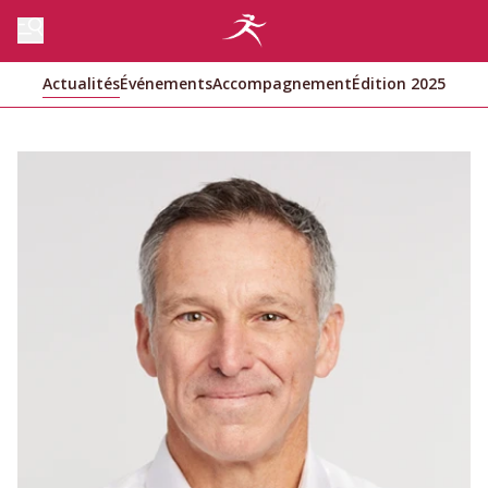
Actualités
Événements
Accompagnement
Édition 2025