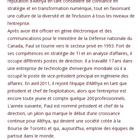
réputation d’Alithya en tant conseillère de confiance en
stratégie et en transformation numérique, tout en favorisant
une culture de la diversité et de l’inclusion à tous les niveaux de
l’entreprise.
Après avoir été officier en génie électronique et des
communications pour le ministère de la Défense nationale du
Canada, Paul se tourne vers le secteur privé en 1993. Fort de
ses compétences en stratégie de TI et en analyse d’affaires, il
occupe différents postes de direction. Il a travaillé 17 ans dans
une entreprise de technologie d’envergure mondiale où il a
occupé le poste de vice-président principal en ingénierie des
affaires. En avril 2011, il rejoint l’équipe d’Alithya en tant que
président et chef de l’exploitation, alors que l’entreprise est
encore toute jeune et compte quelque 200 professionnels.
L’année suivante, Paul est nommé président et chef de la
direction, un jalon qui marque le début d’une croissance
continue pour Alithya, qui devient une société cotée à la
Bourse de Toronto et qui, aujourd’hui, emploie des équipes de
partout dans le monde.