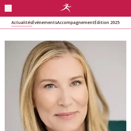
Actualités
Événements
Accompagnement
Édition 2025