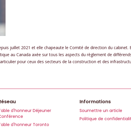
uis juillet 2021 et elle chapeaute le Comité de direction du cabinet. E
tique au Canada axée sur tous les aspects du règlement de différends
ticulier pour ceux des secteurs de la construction et des infrastruct
Réseau
Informations
Table d'honneur Déjeuner
Soumettre un article
Conférence
Politique de confidentiali
Table d'honneur Toronto