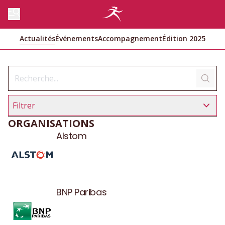
Actualités
Événements
Accompagnement
Édition 2025
Filtrer
ORGANISATIONS
Alstom
BNP Paribas