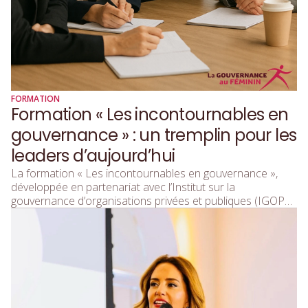
FORMATION
Formation « Les incontournables en
gouvernance » : un tremplin pour les
leaders d’aujourd’hui
La formation « Les incontournables en gouvernance »,
développée en partenariat avec l’Institut sur la
gouvernance d’organisations privées et publiques (IGOPP),
s’adresse aux personnes qui souhaitent approfondir leurs
connaissances sur le fonctionnement des conseils
d’administration.