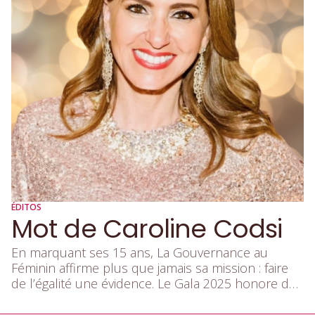
ÉDITOS
Mot de Caroline Codsi
En marquant ses 15 ans, La Gouvernance au
Féminin affirme plus que jamais sa mission : faire
de l’égalité une évidence. Le Gala 2025 honore des
organisations qui, par leurs engagements,
contribuent à un leadership plus inclusif et à une