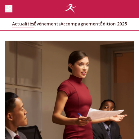
Actualités
Événements
Accompagnement
Édition 2025