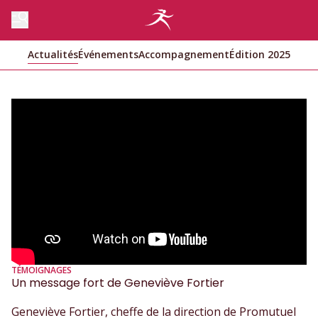
Actualités
Événements
Accompagnement
Édition 2025
TÉMOIGNAGES
Un message fort de Geneviève Fortier
Geneviève Fortier, cheffe de la direction de Promutuel