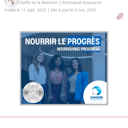
Cheffe de la direction | Promutuel Assurance
Publié le 11 sept. 2025 | Mis à jour le 3 nov. 2025