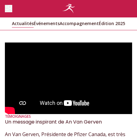
Actualités
Événements
Accompagnement
Édition 2025
TÉMOIGNAGES
Un message inspirant de An Van Gerven
An Van Gerven, Présidente de Pfizer Canada, est très