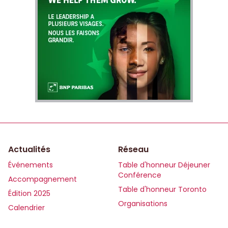
Actualités
Réseau
Événements
Table d'honneur Déjeuner
Conférence
Accompagnement
Table d'honneur Toronto
Édition 2025
Organisations
Calendrier