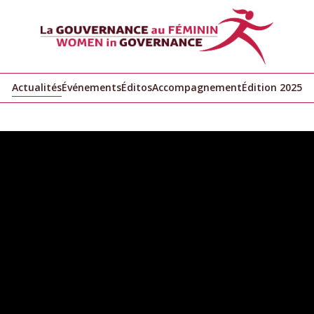
Actualités
Événements
Éditos
Accompagnement
Édition 2025