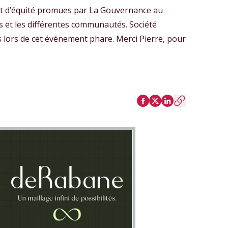
é et d’équité promues par La Gouvernance au
es et les différentes communautés. Société
s lors de cet événement phare. Merci Pierre, pour