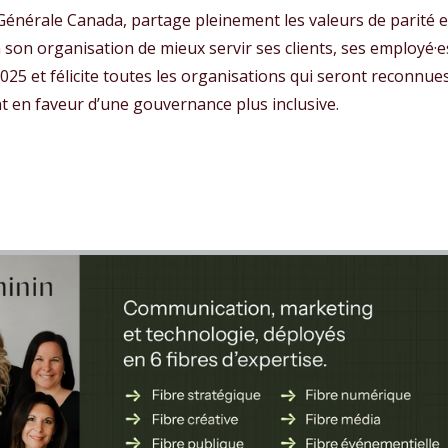
é Générale Canada, partage pleinement les valeurs de parit
à son organisation de mieux servir ses clients, ses employé·
2025 et félicite toutes les organisations qui seront reconnue
 en faveur d’une gouvernance plus inclusive.