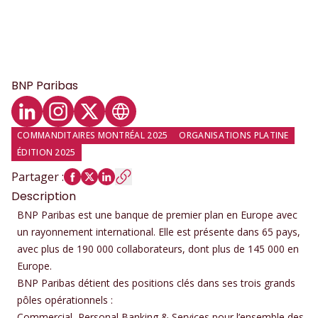
BNP Paribas
Profil LinkedIn
Profil Instagram
Profil Twitter
Site web
COMMANDITAIRES MONTRÉAL 2025
ORGANISATIONS PLATINE
ÉDITION 2025
Partager
:
Description
BNP Paribas est une banque de premier plan en Europe avec
un rayonnement international. Elle est présente dans 65 pays,
avec plus de 190 000 collaborateurs, dont plus de 145 000 en
Europe.
BNP Paribas détient des positions clés dans ses trois grands
pôles opérationnels :
Commercial, Personal Banking & Services pour l’ensemble des