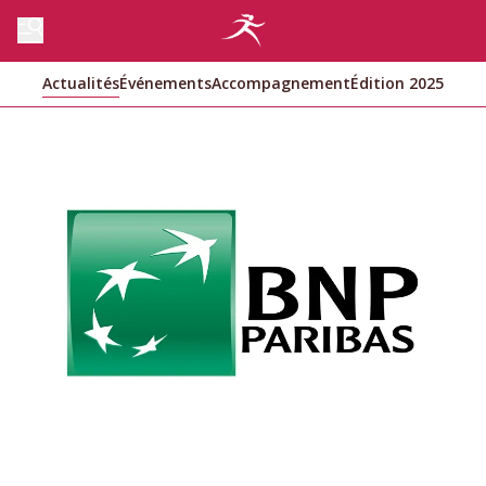
Actualités
Événements
Accompagnement
Édition 2025