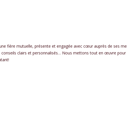
ne fière mutuelle, présente et engagée avec cœur auprès de ses me
onseils clairs et personnalisés… Nous mettons tout en œuvre pour of
tant!