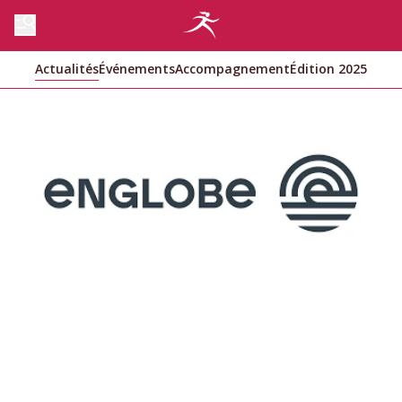
Actualités
Événements
Accompagnement
Édition 2025