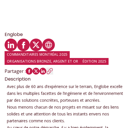
Englobe
Profil LinkedIn
Profil Facebook
Profil Twitter
Site web
COMMANDITAIRES MONTRÉAL 2025
ORGANISATIONS BRONZE, ARGENT ET OR
ÉDITION 2025
Partager
:
Description
Avec plus de 60 ans d’expérience sur le terrain, Englobe excelle
dans les multiples facettes de l’ingénierie et de l’environnement
par des solutions concrètes, porteuses et ancrées.
Nous menons chacun de nos projets en misant sur des liens
solides et une attention de tous les instants envers nos
partenaires comme nos clients.
Au cœur de notre démarche, il y a bien évidemment, la