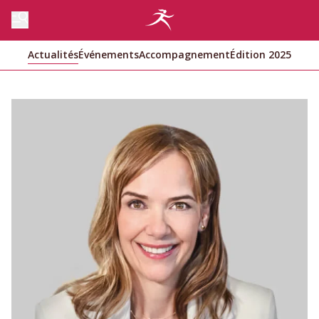
Actualités
Événements
Accompagnement
Édition 2025