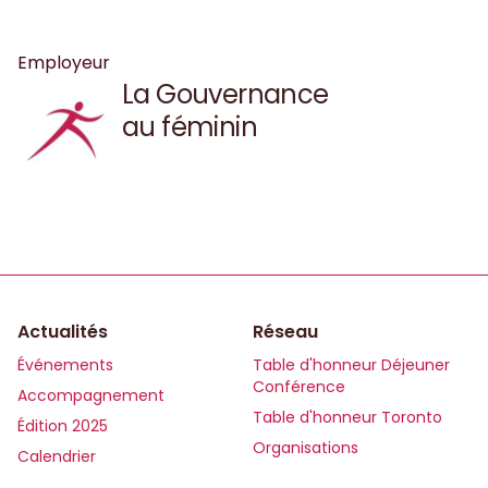
plus inclusif et à une société plus juste.
Employeur
La Gouvernance
au féminin
Actualités
Réseau
Événements
Table d'honneur Déjeuner
Conférence
Accompagnement
Table d'honneur Toronto
Édition 2025
Organisations
Calendrier