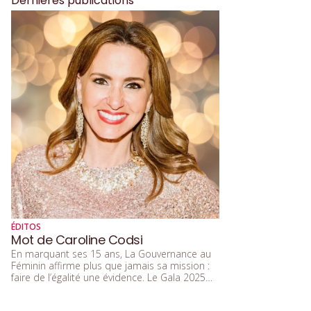
Dernières publications
ÉDITOS
Mot de Caroline Codsi
En marquant ses 15 ans, La Gouvernance au
Féminin affirme plus que jamais sa mission :
faire de l’égalité une évidence. Le Gala 2025
honore des organisations qui, par leurs
engagements, contribuent à un leadership