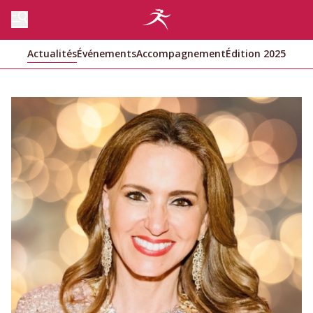
Actualités
Événements
Accompagnement
Édition 2025