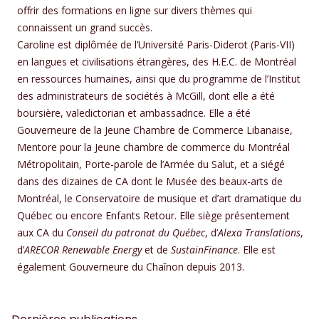
offrir des formations en ligne sur divers thèmes qui
connaissent un grand succès.
Caroline est diplômée de l’Université Paris-Diderot (Paris-VII)
en langues et civilisations étrangères, des H.E.C. de Montréal
en ressources humaines, ainsi que du programme de l’Institut
des administrateurs de sociétés à McGill, dont elle a été
boursière, valedictorian et ambassadrice. Elle a été
Gouverneure de la Jeune Chambre de Commerce Libanaise,
Mentore pour la Jeune chambre de commerce du Montréal
Métropolitain, Porte-parole de l’Armée du Salut, et a siégé
dans des dizaines de CA dont le Musée des beaux-arts de
Montréal, le Conservatoire de musique et d’art dramatique du
Québec ou encore Enfants Retour. Elle siège présentement
aux CA du
Conseil du patronat du Québec
, d’
Alexa Translations
,
d’
ARECOR Renewable Energy
et de
SustainFinance
. Elle est
également Gouverneure du Chaînon depuis 2013.