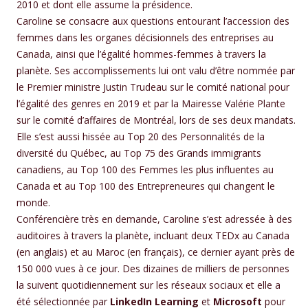
2010 et dont elle assume la présidence.
Caroline se consacre aux questions entourant l’accession des
femmes dans les organes décisionnels des entreprises au
Canada, ainsi que l’égalité hommes-femmes à travers la
planète. Ses accomplissements lui ont valu d’être nommée par
le Premier ministre Justin Trudeau sur le comité national pour
l’égalité des genres en 2019 et par la Mairesse Valérie Plante
sur le comité d’affaires de Montréal, lors de ses deux mandats.
Elle s’est aussi hissée au Top 20 des Personnalités de la
diversité du Québec, au Top 75 des Grands immigrants
canadiens, au Top 100 des Femmes les plus influentes au
Canada et au Top 100 des Entrepreneures qui changent le
monde.
Conférencière très en demande, Caroline s’est adressée à des
auditoires à travers la planète, incluant deux TEDx au Canada
(en anglais) et au Maroc (en français), ce dernier ayant près de
150 000 vues à ce jour. Des dizaines de milliers de personnes
la suivent quotidiennement sur les réseaux sociaux et elle a
été sélectionnée par
LinkedIn Learning
et
Microsoft
pour