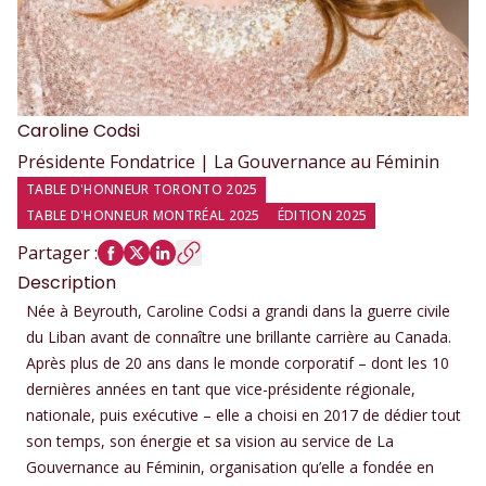
Caroline
Codsi
Présidente Fondatrice | La Gouvernance au Féminin
TABLE D'HONNEUR TORONTO 2025
TABLE D'HONNEUR MONTRÉAL 2025
ÉDITION 2025
Partager
:
Description
Née à Beyrouth, Caroline Codsi a grandi dans la guerre civile
du Liban avant de connaître une brillante carrière au Canada.
Après plus de 20 ans dans le monde corporatif – dont les 10
dernières années en tant que vice-présidente régionale,
nationale, puis exécutive – elle a choisi en 2017 de dédier tout
son temps, son énergie et sa vision au service de La
Gouvernance au Féminin, organisation qu’elle a fondée en