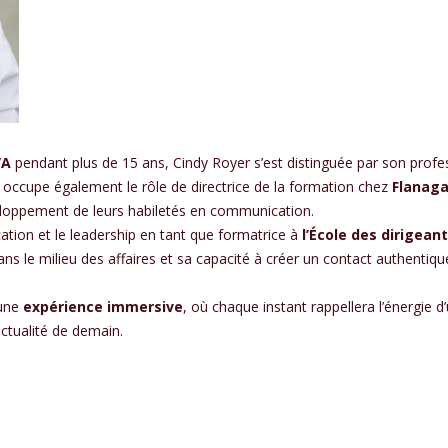
VA
pendant plus de 15 ans, Cindy Royer s’est distinguée par son profess
e occupe également le rôle de directrice de la formation chez
Flanaga
éveloppement de leurs habiletés en communication.
ation et le leadership en tant que formatrice à
l’École des dirigean
s le milieu des affaires et sa capacité à créer un contact authentiqu
 une
expérience immersive
, où chaque instant rappellera l’énergie d
actualité de demain.