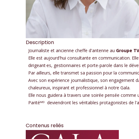
Description
Journaliste et ancienne cheffe d'antenne au
Groupe T
Elle est aujourd'hui consultante en communication. Ell
dirigeant·es, gestionnaires et porte-parole dans le d
Par ailleurs, elle transmet sa passion pour la communic
Avec son expérience journalistique, son engagement dan
chaleureux, inspirant et professionnel à notre Gala.
Elle nous guidera à travers une soirée pensée comme
Paritéᴹᴰ
deviendront les véritables protagonistes de l'
Contenus reliés