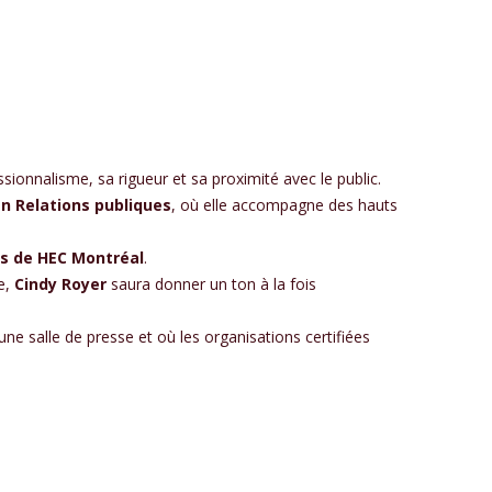
ionnalisme, sa rigueur et sa proximité avec le public.
n Relations publiques
, où elle accompagne des hauts
ts de HEC Montréal
.
e,
Cindy Royer
saura donner un ton à la fois
’une salle de presse et où les organisations certifiées