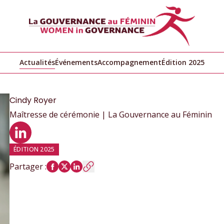
Actualités
Événements
Accompagnement
Édition 2025
Cindy
Royer
Maîtresse de cérémonie | La Gouvernance au Féminin
Profil LinkedIn
ÉDITION 2025
Partager
: