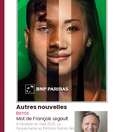
Autres nouvelles
ÉDITOS
Mot de François Legault
À l’occasion du Gala 2025, La
Gouvernance au Féminin honore des