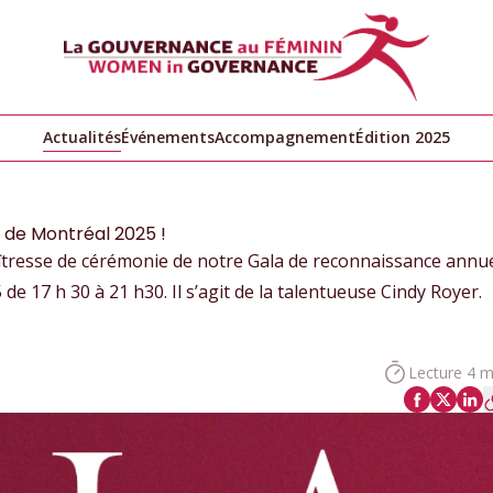
Actualités
Événements
Accompagnement
Édition 2025
 de Montréal 2025 !
tresse de cérémonie de notre Gala de reconnaissance annu
de 17 h 30 à 21 h30. Il s’agit de la talentueuse Cindy Royer.
Lecture 4 m