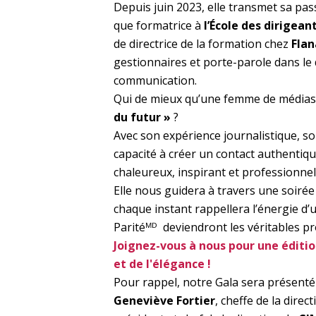
Depuis juin 2023, elle transmet sa pas
que formatrice à
l’École des dirigea
de directrice de la formation chez
Flan
gestionnaires et porte-parole dans le
communication.
Qui de mieux qu’une femme de médias 
du futur »
?
Avec son expérience journalistique, so
capacité à créer un contact authentiqu
chaleureux, inspirant et professionnel 
Elle nous guidera à travers une soi
chaque instant rappellera l’énergie d’u
Paritéᴹᴰ
deviendront les véritables pr
Joignez-vous à nous pour une éditio
et de l'élégance !
Pour rappel, notre Gala sera présent
Geneviève Fortier
, cheffe de la direc