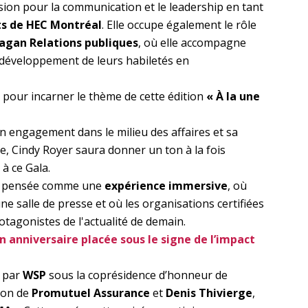
sion pour la communication et le leadership en tant
nts de HEC Montréal
. Elle occupe également le rôle
agan Relations publiques
, où elle accompagne
 développement de leurs habiletés en
pour incarner le thème de cette édition
« À la une
n engagement dans le milieu des affaires et sa
e, Cindy Royer saura donner un ton à la fois
à ce Gala.
rée pensée comme une
expérience immersive
, où
ne salle de presse et où les organisations certifiées
otagonistes de l'actualité de demain.
n anniversaire placée sous le signe de l’impact
é par
WSP
sous la coprésidence d’honneur de
tion de
Promutuel Assurance
et
Denis Thivierge
,