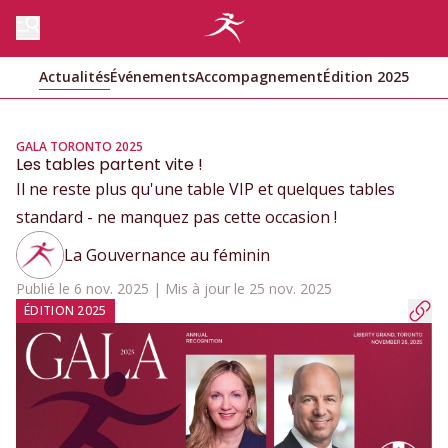
Actualités
Événements
Accompagnement
Édition 2025
GALA TORONTO 2025
Les tables partent vite !
Il ne reste plus qu'une table VIP et quelques tables
standard - ne manquez pas cette occasion !
La Gouvernance au féminin
Publié le 6 nov. 2025 | Mis à jour le 25 nov. 2025
ÉDITION 2025