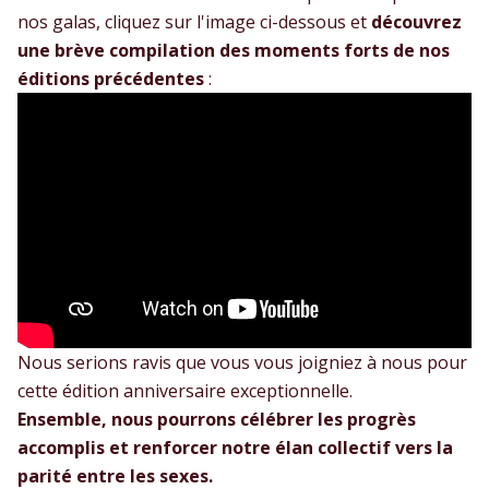
nos galas, cliquez sur l'image ci-dessous et
découvrez
une brève compilation des moments forts de nos
éditions précédentes
:
Nous serions ravis que vous vous joigniez à nous pour
cette édition anniversaire exceptionnelle.
Ensemble, nous pourrons célébrer les progrès
accomplis et renforcer notre élan collectif vers la
parité entre les sexes.