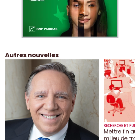
Autres nouvelles
RECHERCHE ET PUBLI
Mettre fin au
milieu de trav