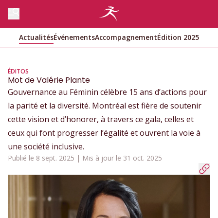
Actualités
Événements
Accompagnement
Édition 2025
ÉDITOS
Mot de Valérie Plante
Gouvernance au Féminin célèbre 15 ans d’actions pour
la parité et la diversité. Montréal est fière de soutenir
cette vision et d’honorer, à travers ce gala, celles et
ceux qui font progresser l’égalité et ouvrent la voie à
une société inclusive.
Publié le 8 sept. 2025 | Mis à jour le 31 oct. 2025