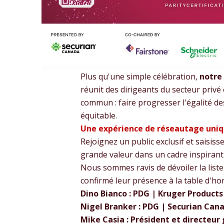
Plus qu'une simple célébration,
notre
réunit des dirigeants du secteur priv
commun : faire progresser l'égalité 
équitable.
Une expérience de réseautage uni
Rejoignez un public exclusif et saisis
grande valeur dans un cadre inspirant 
Nous sommes ravis de dévoiler la list
confirmé leur présence à la table d'ho
Dino Bianco : PDG | Kruger Products 
Nigel Branker : PDG | Securian Can
Mike Casia : Président et directeu