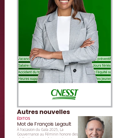
Autres nouvelles
ÉDITOS
Mot de François Legault
À l’occasion du Gala 2025, La
Gouvernance au Féminin honore des