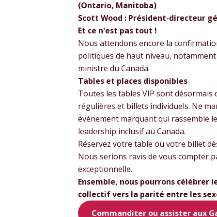
(Ontario, Manitoba)
Scott Wood : Président-directeur g
Et ce n'est pas tout !
Nous attendons encore la confirmatio
politiques de haut niveau, notamment l
ministre du Canada.
Tables et places disponibles
Toutes les tables VIP sont désormais c
régulières et billets individuels. Ne m
événement marquant qui rassemble les 
leadership inclusif au Canada.
Réservez votre table ou votre billet dès
Nous serions ravis de vous compter pa
exceptionnelle.
Ensemble, nous pourrons célébrer l
collectif vers la parité entre les sex