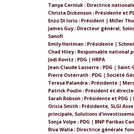
Tanya Cerniuk : Directrice nationa
Christa Dickenson : Présidente et P
Enzo Di Iorio : Président | Miller T
James Guy : Directeur général, Soin
Sanofi
Emily Heitman : Présidente | Schnei
Chad Hiley : Responsable national 
Jodi Kovitz : PDG | HRPA
Jean-Claude Lasserre : PDG | Saint
Pierre Osterrath : PDG | Société G
Teresa Palandra : Présidente | Mer
Patrick Poulin : Président et direc
Sarah Robson : Présidente et PDG 
Oricia Smith : Présidente, SLGI As
principale, Solutions d'investisseme
Sonja Volpe : PDG | BNP Paribas Ca
Riva Walia : Directrice générale 