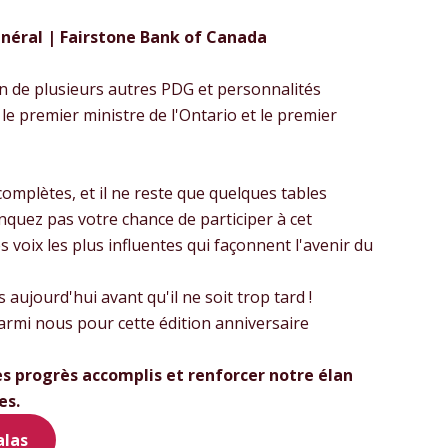
énéral | Fairstone Bank of Canada
n de plusieurs autres PDG et personnalités
e premier ministre de l'Ontario et le premier
omplètes, et il ne reste que quelques tables
anquez pas votre chance de participer à cet
voix les plus influentes qui façonnent l'avenir du
 aujourd'hui avant qu'il ne soit trop tard !
rmi nous pour cette édition anniversaire
es progrès accomplis et renforcer notre élan
es.