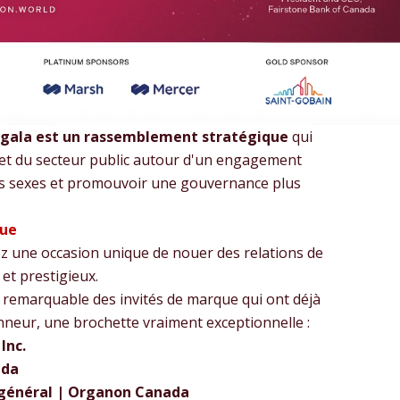
 gala est un rassemblement stratégique
qui
é et du secteur public autour d'un engagement
des sexes et promouvoir une gouvernance plus
que
sez une occasion unique de nouer des relations de
et prestigieux.
e remarquable des invités de marque qui ont déjà
nneur, une brochette vraiment exceptionnelle :
Inc.
ada
r général | Organon Canada