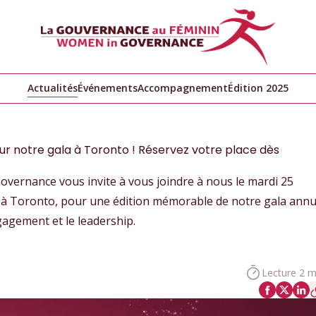
Actualités
Événements
Accompagnement
Édition 2025
r notre gala à Toronto ! Réservez votre place dès
vernance vous invite à vous joindre à nous le mardi 25
d à Toronto, pour une édition mémorable de notre gala annu
ngagement et le leadership.
Lecture 2 m