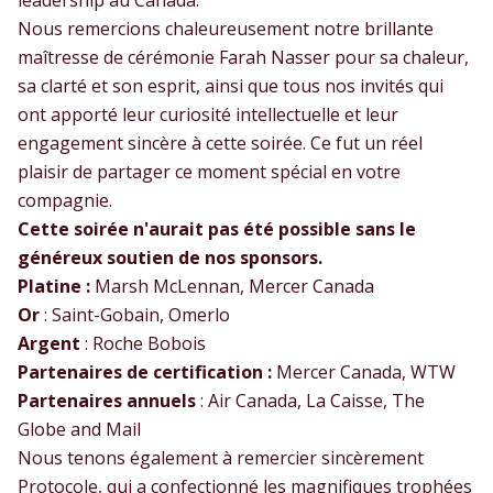
leadership au Canada.
Nous remercions chaleureusement notre brillante
maîtresse de cérémonie Farah Nasser pour sa chaleur,
sa clarté et son esprit, ainsi que tous nos invités qui
ont apporté leur curiosité intellectuelle et leur
engagement sincère à cette soirée. Ce fut un réel
plaisir de partager ce moment spécial en votre
compagnie.
Cette soirée n'aurait pas été possible sans le
généreux soutien de nos sponsors.
Platine :
Marsh McLennan, Mercer Canada
Or
: Saint-Gobain, Omerlo
Argent
: Roche Bobois
Partenaires de certification :
Mercer Canada, WTW
Partenaires annuels
: Air Canada, La Caisse, The
Globe and Mail
Nous tenons également à remercier sincèrement
Protocole, qui a confectionné les magnifiques trophées