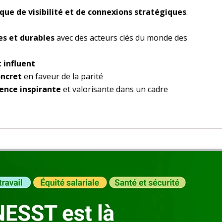
que de visibilité et de connexions stratégiques
.
ées et durables
avec des acteurs clés du monde des
 influent
ncret
en faveur de la parité
ience inspirante
et valorisante dans un cadre