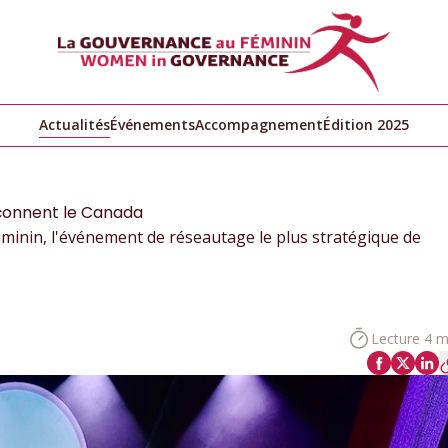
Actualités
Événements
Accompagnement
Édition 2025
açonnent le Canada
minin, l'événement de réseautage le plus stratégique de
Lecture 4 m