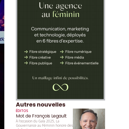
Autres nouvelles
ÉDITOS
Mot de François Legault
À l’occasion du Gala 2025, La
Gouvernance au Féminin honore des